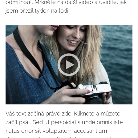
odmítnout. Mrkněte na další video a uvidíte, jak
jsem přežil týden na lodi.
Váš text začíná právě zde. Klikněte a můžete
začít psát. Sed ut perspiciatis unde omnis iste
natus error sit voluptatem accusantium