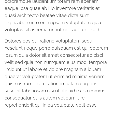
doloremque laudantium totam rem aperiam
eaque ipsa quae ab illo inventore veritatis et
quasi architecto beatae vitae dicta sunt
explicabo nemo enim ipsam voluptatem quia
voluptas sit aspernatur aut odit aut fugit sed.
Dolores eos qui ratione voluptatem sequi
nesciunt neque porro quisquam est qui dolorem
ipsum quia dolor sit amet consectetur adipisci
velit sed quia non numquam eius modi tempora
incidunt ut labore et dolore magnam aliquam
quaerat voluptatem ut enim ad minima veniam
quis nostrum exercitationem ullam corporis
suscipit laboriosam nisi ut aliquid ex ea commodi
consequatur quis autem vel eum iure
reprehenderit qui in ea voluptate velit esse.