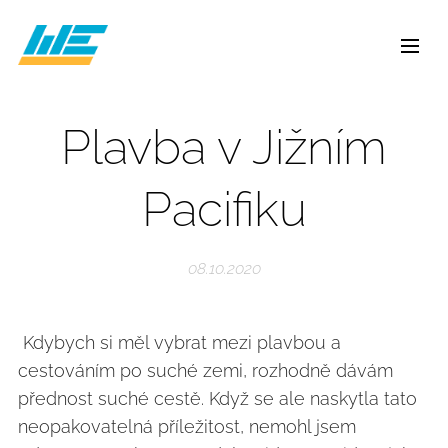
Plavba v Jižním
Pacifiku
08.10.2020
Kdybych si měl vybrat mezi plavbou a
cestováním po suché zemi, rozhodně dávám
přednost suché cestě. Když se ale naskytla tato
neopakovatelná příležitost, nemohl jsem