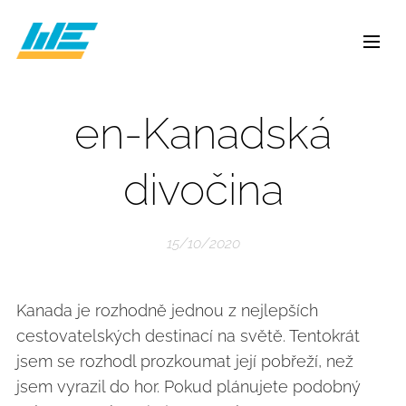
en-Kanadská
divočina
15/10/2020
Kanada je rozhodně jednou z nejlepších
cestovatelských destinací na světě. Tentokrát
jsem se rozhodl prozkoumat její pobřeží, než
jsem vyrazil do hor. Pokud plánujete podobný