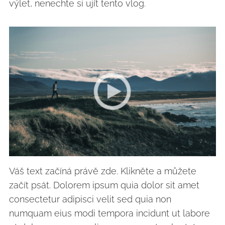
výlet, nenechte si ujít tento vlog.
Váš text začíná právě zde. Klikněte a můžete
začít psát. Dolorem ipsum quia dolor sit amet
consectetur adipisci velit sed quia non
numquam eius modi tempora incidunt ut labore